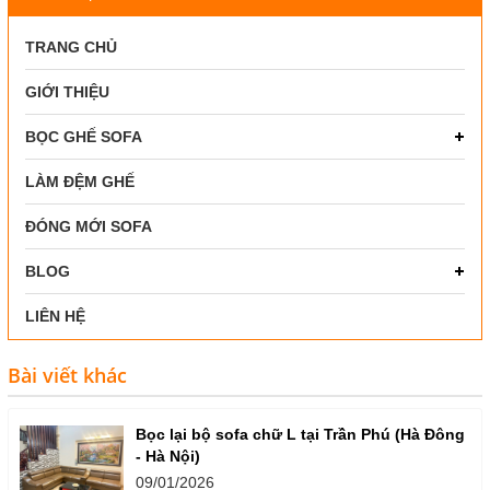
TRANG CHỦ
GIỚI THIỆU
BỌC GHẾ SOFA
LÀM ĐỆM GHẾ
ĐÓNG MỚI SOFA
BLOG
LIÊN HỆ
Bài viết khác
Bọc lại bộ sofa chữ L tại Trần Phú (Hà Đông
- Hà Nội)
09/01/2026