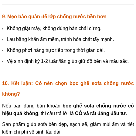
9. Mẹo bảo quản để lớp chống nước bền hơn
Không giặt máy, không dùng bàn chải cứng.
Lau bằng khăn ẩm mềm, tránh hóa chất tẩy mạnh.
Không phơi nắng trực tiếp trong thời gian dài.
Vệ sinh định kỳ 1-2 tuần/lần giúp giữ độ bền và màu sắc.
10. Kết luận: Có nên chọn bọc ghế sofa chống nước
không?
Nếu bạn đang băn khoăn
bọc ghế sofa chống nước có
hiệu quả không
, thì câu trả lời là
CÓ và rất đáng đầu tư
.
Sản phẩm giúp sofa bền đẹp, sạch sẽ, giảm mùi ẩm và tiết
kiệm chi phí vệ sinh lâu dài.