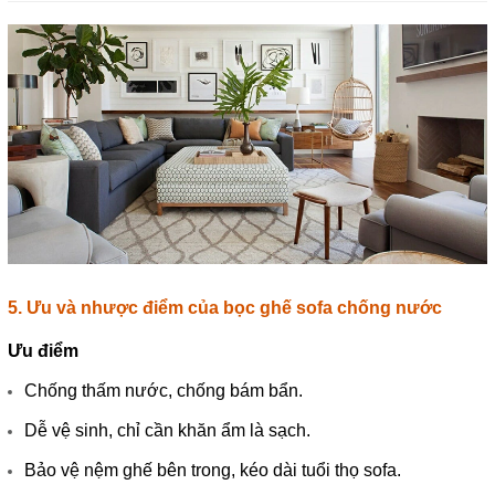
5. Ưu và nhược điểm của bọc ghế sofa chống nước
Ưu điểm
Chống thấm nước, chống bám bẩn.
Dễ vệ sinh, chỉ cần khăn ẩm là sạch.
Bảo vệ nệm ghế bên trong, kéo dài tuổi thọ sofa.