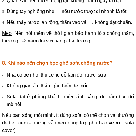
Quan sát: nếu nước đọng lại, không thấm ngay là đạt.
Dùng tay nghiêng nhẹ → nếu nước trượt đi nhanh là tốt.
Nếu thấy nước lan rộng, thấm vào vải → không đạt chuẩn.
Mẹo
: Nên hỏi thêm về thời gian bảo hành lớp chống thấm,
thường 1-2 năm đối với hàng chất lượng.
8. Khi nào nên chọn bọc ghế sofa chống nước?
Nhà có trẻ nhỏ, thú cưng dễ làm đổ nước, sữa.
Không gian ẩm thấp, gần biển dễ mốc.
Sofa đặt ở phòng khách nhiều ánh sáng, dễ bám bụi, đổ
mồ hôi.
Nếu bạn sống một mình, ít dùng sofa, có thể chọn vải thường
để tiết kiệm - nhưng vẫn nên dùng lớp phủ bảo vệ rời (sofa
cover).