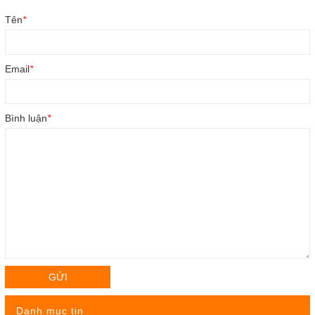
Tên
*
Email
*
Bình luận
*
GỬI
Danh mục tin