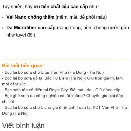
Tuy nhiên, hãy
ưu tiên chất liệu cao cấp
như:
Vải Nano chống thấm
(mềm, mát, dễ phối màu)
Da Microfiber cao cấp
(sang trọng, bền, chống nước gần
như tuyệt đối)
Bài viết liên quan:
-
Bọc lại bộ sofa chữ L tại Trần Phú (Hà Đông - Hà Nội)
-
Bọc lại bộ sofa gỗ tại Bắc Từ Liêm (Hà Nội): Giữ trọn giá trị, làm
mới cảm xúc
-
Bọc sofa tân cổ điển tại Royal City: Đổi màu da - Giữ đẳng cấp
-
Bọc ghế sofa da công nghiệp có tốt không? Chuyên gia giải đáp
chi tiết
-
Bọc lại bộ sofa chữ L cho gia đình anh Tuấn tại KĐT Văn Phú - Hà
Đông (Hà Nội)
Viết bình luận