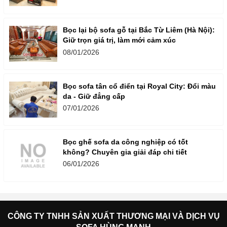
Bọc lại bộ sofa gỗ tại Bắc Từ Liêm (Hà Nội):
Giữ trọn giá trị, làm mới cảm xúc
08/01/2026
Bọc sofa tân cổ điển tại Royal City: Đổi màu
da - Giữ đẳng cấp
07/01/2026
Bọc ghế sofa da công nghiệp có tốt
không? Chuyên gia giải đáp chi tiết
06/01/2026
CÔNG TY TNHH SẢN XUẤT THƯƠNG MẠI VÀ DỊCH VỤ