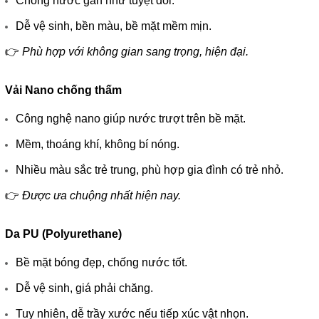
Chống nước gần như tuyệt đối.
Dễ vệ sinh, bền màu, bề mặt mềm mịn.
👉
Phù hợp với không gian sang trọng, hiện đại.
Vải Nano chống thấm
Công nghệ nano giúp nước trượt trên bề mặt.
Mềm, thoáng khí, không bí nóng.
Nhiều màu sắc trẻ trung, phù hợp gia đình có trẻ nhỏ.
👉
Được ưa chuộng nhất hiện nay.
Da PU (Polyurethane)
Bề mặt bóng đẹp, chống nước tốt.
Dễ vệ sinh, giá phải chăng.
Tuy nhiên, dễ trầy xước nếu tiếp xúc vật nhọn.