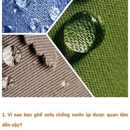
1. Vì sao bọc ghế sofa chống nước lại được quan tâm
đến vậy?