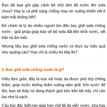
Bạn đã bao giờ gặp cảnh trẻ nhỏ làm đổ nước lên sofa
chưa? Hay ly cà phê sáng chẳng may rơi xuống khiến vết ố
bám mãi không hết?
Đó chính là lý do nhiều người tìm đến bọc ghế sofa chống
nước - giải pháp giúp bảo vệ bộ sofa đắt tiền khỏi nước, vết
bẩn và ẩm mốc.
Nhưng liệu bọc ghế sofa chống nước có thực sự hiệu quả
như quảng cáo? Hay chỉ là chiêu trò tiếp thị?
2. Bọc ghế sofa chống nước là gì?
Hiểu đơn giản, đây là loại vải hoặc da được phủ lớp chống
thấm, giúp nước không thấm xuống nệm ghế. Khi nước đổ
lên, bạn sẽ thấy nó đọng thành giọt tròn trên bề mặt, chỉ cần
lau nhẹ là sạch.
Cấu trúc đặc biệt này giúp hạn chế tối đa việc nước, sữa hay