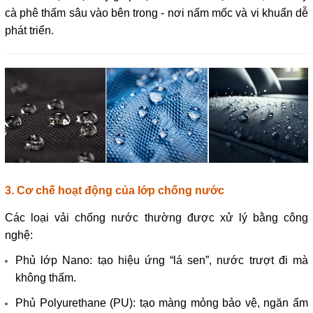
cà phê thấm sâu vào bên trong - nơi nấm mốc và vi khuẩn dễ
phát triển.
3. Cơ chế hoạt động của lớp chống nước
Các loại vải chống nước thường được xử lý bằng công
nghệ:
Phủ lớp Nano: tạo hiệu ứng “lá sen”, nước trượt đi mà
không thấm.
Phủ Polyurethane (PU): tạo màng mỏng bảo vệ, ngăn ẩm