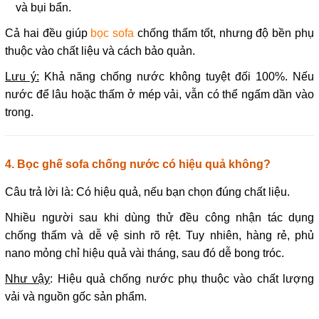
và bụi bẩn.
Cả hai đều giúp
bọc sofa
chống thấm tốt, nhưng độ bền phụ
thuộc vào chất liệu và cách bảo quản.
Lưu ý:
Khả năng chống nước không tuyệt đối 100%. Nếu
nước để lâu hoặc thấm ở mép vải, vẫn có thể ngấm dần vào
trong.
4. Bọc ghế sofa chống nước có hiệu quả không?
Câu trả lời là: Có hiệu quả, nếu bạn chọn đúng chất liệu.
Nhiều người sau khi dùng thử đều công nhận tác dụng
chống thấm và dễ vệ sinh rõ rệt. Tuy nhiên, hàng rẻ, phủ
nano mỏng chỉ hiệu quả vài tháng, sau đó dễ bong tróc.
Như vậy
: Hiệu quả chống nước phụ thuộc vào chất lượng
vải và nguồn gốc sản phẩm.