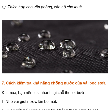
👉
Thích hợp cho văn phòng, căn hộ cho thuê.
7. Cách kiểm tra khả năng chống nước của vải bọc sofa
Khi mua, bạn nên test nhanh tại chỗ theo 4 bước:
Nhỏ vài giọt nước lên bề mặt.