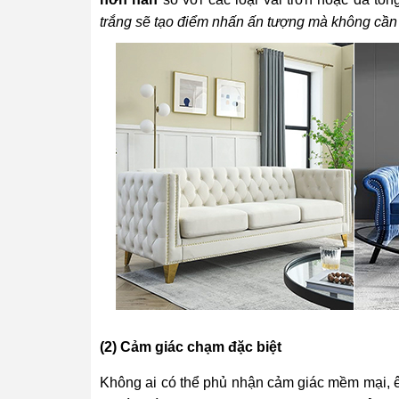
trắng sẽ tạo điểm nhấn ấn tượng mà không cần t
(2) Cảm giác chạm đặc biệt
Không ai có thể phủ nhận cảm giác mềm mại, êm