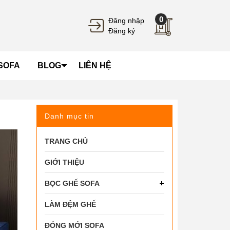
0
Đăng nhập
Đăng ký
SOFA
BLOG
LIÊN HỆ
Danh mục tin
TRANG CHỦ
GIỚI THIỆU
BỌC GHẾ SOFA
LÀM ĐỆM GHẾ
ĐÓNG MỚI SOFA