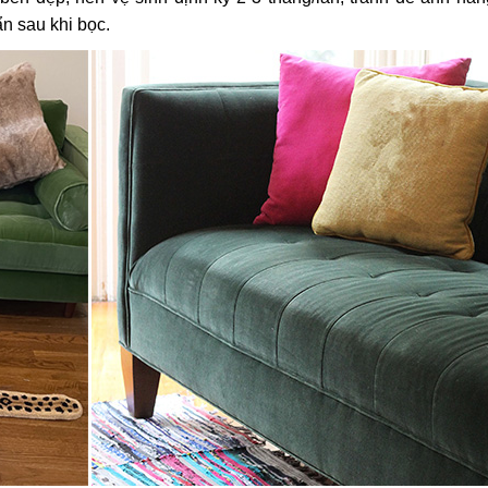
n sau khi bọc.