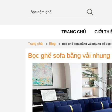
TRANG CHỦ
GIỚI THI
Trang chủ
Blog
Bọc ghế sofa bằng vải nhung có đẹp
Bọc ghế sofa bằng vải nhung