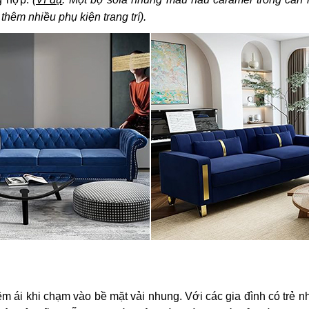
hêm nhiều phụ kiện trang trí).
 ái khi chạm vào bề mặt vải nhung. Với các gia đình có trẻ n