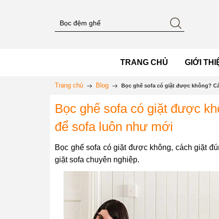
TRANG CHỦ
GIỚI THI
Trang chủ
Blog
Bọc ghế sofa có giặt được không? Các
Bọc ghế sofa có giặt được khô
để sofa luôn như mới
Bọc ghế sofa có giặt được không, cách giặt đúng
giặt sofa chuyên nghiệp.