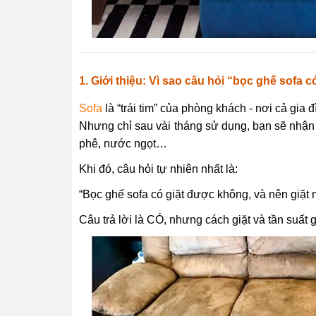
1. Giới thiệu: Vì sao câu hỏi “bọc ghế sofa
Sofa
là “trái tim” của phòng khách - nơi cả gia 
Nhưng chỉ sau vài tháng sử dụng, bạn sẽ nhận r
phê, nước ngọt…
Khi đó, câu hỏi tự nhiên nhất là:
“Bọc ghế sofa có giặt được không, và nên giặt 
Câu trả lời là CÓ, nhưng cách giặt và tần suất g