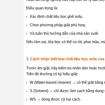
Điều quan trọng là:
Xác định chất liệu bọc ghế sofa,
Chọn phương pháp giặt phù hợp,
Và tuân thủ hướng dẫn của nhà sản xuất.
Nếu làm sai, lớp bọc có thể co rút, phai màu,
3. Cách nhận biết loại chất liệu bọc sofa củ
Trước khi giặt, hãy kiểm tra nhãn dán hoặc hư
Trên đó thường có ký hiệu giặt:
W (Water-based cleaner) → có thể giặt bằng
S (Solvent) → chỉ được làm sạch bằng dung 
WS → dùng được cả hai cách.