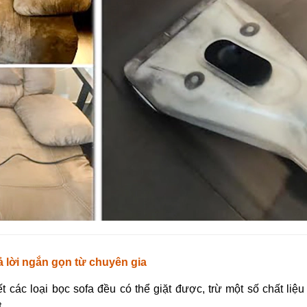
ả lời ngắn gọn từ chuyên gia
t các loại bọc sofa đều có thể giặt được, trừ một số chất liệu
.