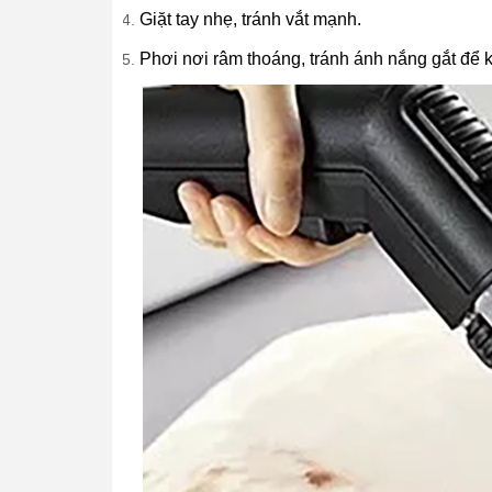
Giặt tay nhẹ, tránh vắt mạnh.
Phơi nơi râm thoáng, tránh ánh nắng gắt để 