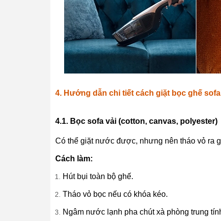
4. Hướng dẫn chi tiết cách giặt bọc ghế sofa 
4.1. Bọc sofa vải (cotton, canvas, polyester)
Có thể giặt nước được, nhưng nên tháo vỏ ra gi
Cách làm:
Hút bụi toàn bộ ghế.
Tháo vỏ bọc nếu có khóa kéo.
Ngâm nước lạnh pha chút xà phòng trung tính 