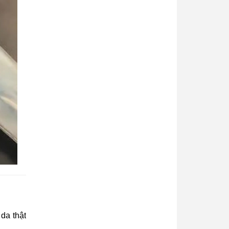
 da thật