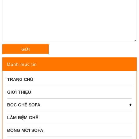
GỬI
Danh mục tin
TRANG CHỦ
GIỚI THIỆU
BỌC GHẾ SOFA
LÀM ĐỆM GHẾ
ĐÓNG MỚI SOFA