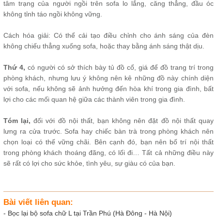
tâm trạng của người ngồi trên sofa lo lắng, căng thẳng, đầu óc
không tỉnh táo ngồi không vững.
Cách hóa giải: Có thể cải tạo điều chỉnh cho ánh sáng của đèn
không chiếu thẳng xuống sofa, hoặc thay bằng ánh sáng thật dịu.
Thứ 4,
có người có sở thích bày tủ đồ cổ, giá để đồ trang trí trong
phòng khách, nhưng lưu ý không nên kê những đồ này chính diện
với sofa, nếu không sẽ ảnh hưởng đến hòa khí trong gia đình, bất
lợi cho các mối quan hệ giữa các thành viên trong gia đình.
Tóm lại,
đối với đồ nội thất, bạn không nên đặt đồ nội thất quay
lưng ra cửa trước. Sofa hay chiếc bàn trà trong phòng khách nên
chọn loại có thế vững chãi. Bên cạnh đó, bạn nên bố trí nội thất
trong phòng khách thoáng đãng, có lối đi… Tất cả những điều này
sẽ rất có lợi cho sức khỏe, tình yêu, sự giàu có của bạn.
Bài viết liên quan:
-
Bọc lại bộ sofa chữ L tại Trần Phú (Hà Đông - Hà Nội)