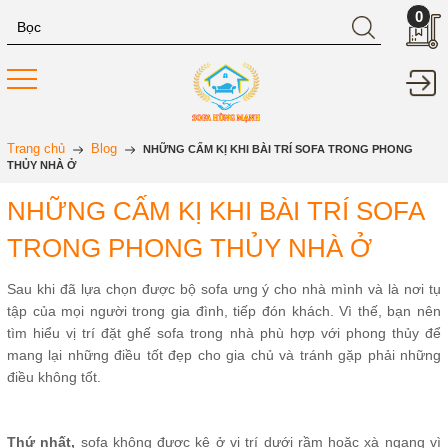
0
Trang chủ
Blog
NHỮNG CẤM KỊ KHI BÀI TRÍ SOFA TRONG PHONG
THỦY NHÀ Ở
NHỮNG CẤM KỊ KHI BÀI TRÍ SOFA
TRONG PHONG THỦY NHÀ Ở
Sau khi đã lựa chọn được bộ sofa ưng ý cho nhà mình và là nơi tụ
tập của mọi người trong gia đình, tiếp đón khách. Vì thế, bạn nên
tìm hiểu vị trí đặt ghế sofa trong nhà phù hợp với phong thủy để
mang lại những điều tốt đẹp cho gia chủ và tránh gặp phải những
điều không tốt.
Thứ nhất,
sofa không được kê ở vị trí dưới rầm hoặc xà ngang vì