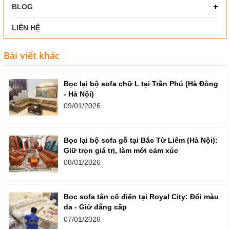
BLOG
LIÊN HỆ
Bài viết khác
Bọc lại bộ sofa chữ L tại Trần Phú (Hà Đông
- Hà Nội)
09/01/2026
Bọc lại bộ sofa gỗ tại Bắc Từ Liêm (Hà Nội):
Giữ trọn giá trị, làm mới cảm xúc
08/01/2026
Bọc sofa tân cổ điển tại Royal City: Đổi màu
da - Giữ đẳng cấp
07/01/2026