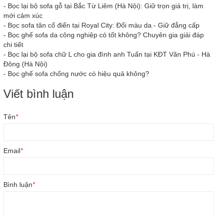
-
Bọc lại bộ sofa gỗ tại Bắc Từ Liêm (Hà Nội): Giữ trọn giá trị, làm
mới cảm xúc
-
Bọc sofa tân cổ điển tại Royal City: Đổi màu da - Giữ đẳng cấp
-
Bọc ghế sofa da công nghiệp có tốt không? Chuyên gia giải đáp
chi tiết
-
Bọc lại bộ sofa chữ L cho gia đình anh Tuấn tại KĐT Văn Phú - Hà
Đông (Hà Nội)
-
Bọc ghế sofa chống nước có hiệu quả không?
Viết bình luận
Tên
*
Email
*
Bình luận
*