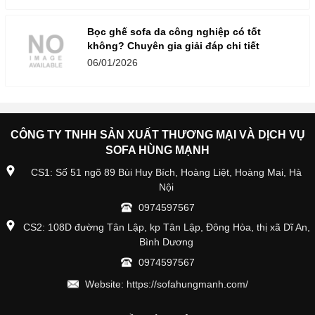
Bọc ghế sofa da công nghiệp có tốt
không? Chuyên gia giải đáp chi tiết
06/01/2026
CÔNG TY TNHH SẢN XUẤT THƯƠNG MẠI VÀ DỊCH VỤ
SOFA HÙNG MẠNH
CS1: Số 51 ngõ 89 Bùi Huy Bích, Hoàng Liệt, Hoàng Mai, Hà
Nội
0974597567
CS2: 108D đường Tân Lập, kp Tân Lập, Đông Hòa, thị xã Dĩ An,
Bình Dương
0974597567
Website: https://sofahungmanh.com/