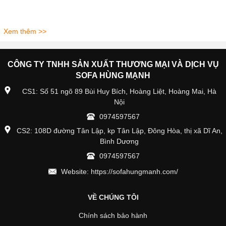
Xem thêm >>
CÔNG TY TNHH SẢN XUẤT THƯƠNG MẠI VÀ DỊCH VỤ
SOFA HÙNG MẠNH
CS1: Số 51 ngõ 89 Bùi Huy Bích, Hoàng Liệt, Hoàng Mai, Hà
Nội
0974597567
CS2: 108D đường Tân Lập, kp Tân Lập, Đông Hòa, thị xã Dĩ An,
Bình Dương
0974597567
Website: https://sofahungmanh.com/
VỀ CHÚNG TÔI
Chính sách bảo hành