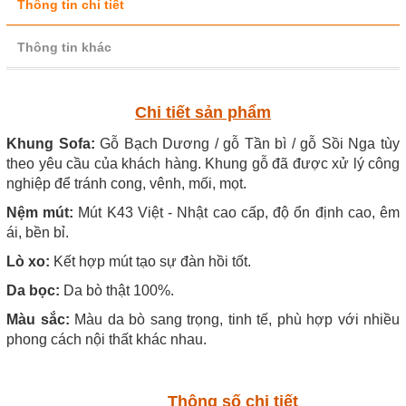
Thông tin chi tiết
Thông tin khác
Chi tiết sản phẩm
Khung Sofa:
Gỗ Bạch Dương / gỗ Tần bì / gỗ Sồi Nga tùy
theo yêu cầu của khách hàng. Khung gỗ đã được xử lý công
nghiệp để tránh cong, vênh, mối, mọt.
Nệm mút:
Mút K43 Việt - Nhật cao cấp, độ ổn định cao, êm
ái, bền bỉ.
Lò xo:
Kết hợp mút tạo sự đàn hồi tốt.
Da bọc:
Da bò thật 100%.
Màu sắc:
Màu da bò sang trọng, tinh tế, phù hợp với nhiều
phong cách nội thất khác nhau.
Thông số chi tiết