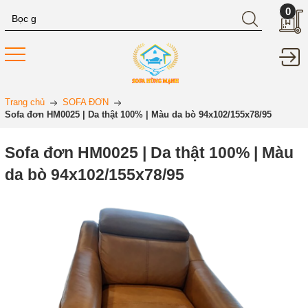
0
Trang chủ
SOFA ĐƠN
Sofa đơn HM0025 | Da thật 100% | Màu da bò 94x102/155x78/95
Sofa đơn HM0025 | Da thật 100% | Màu
da bò 94x102/155x78/95