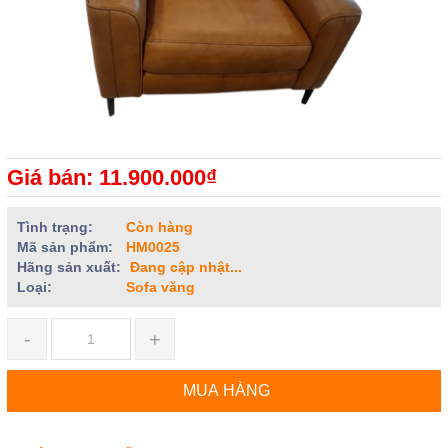
Giá bán: 11.900.000₫
Tình trạng:
Còn hàng
Mã sản phẩm:
HM0025
Hãng sản xuất:
Đang cập nhật...
Loại:
Sofa văng
-
+
MUA HÀNG